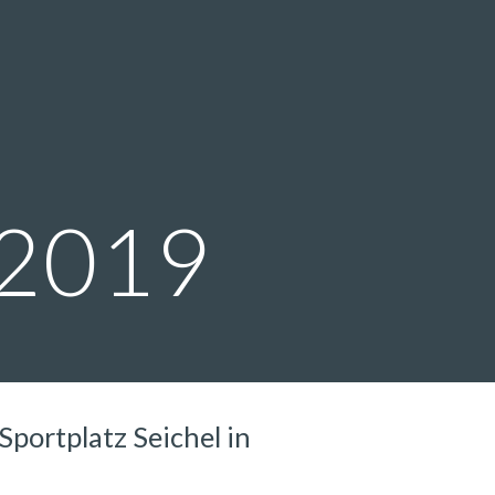
ion
 2019
portplatz Seichel in 