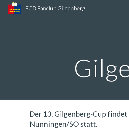
FCB Fanclub Gilgenberg
Sk
Gilg
Der 13. Gilgenberg-Cup findet 
Nunningen/SO statt.