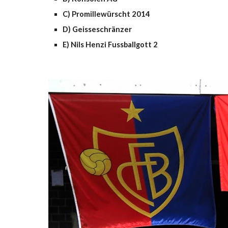
C) Promillewürscht 2014
D) Geisseschränzer
E) Nils Henzi Fussballgott 2