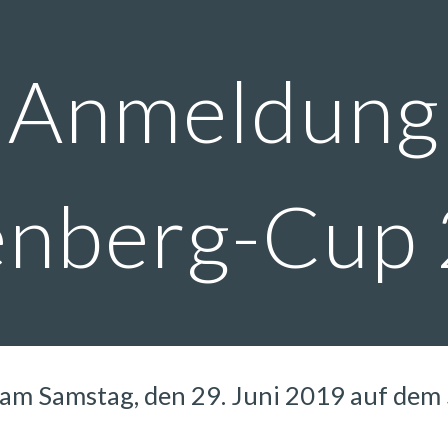
ip to main content
Skip to navigat
Anmeldung
enberg-Cup
am Samstag, den 29. Juni 2019 auf dem S