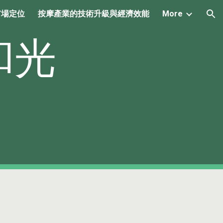
市場定位
按摩產業的技術升級與經濟效能
More
ion
柔和光