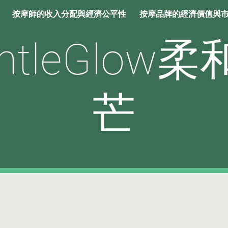
按摩師的收入分配與經濟公平性
按摩品牌的經濟價值與
ip to main content
Skip to navigat
ntleGlow
芒