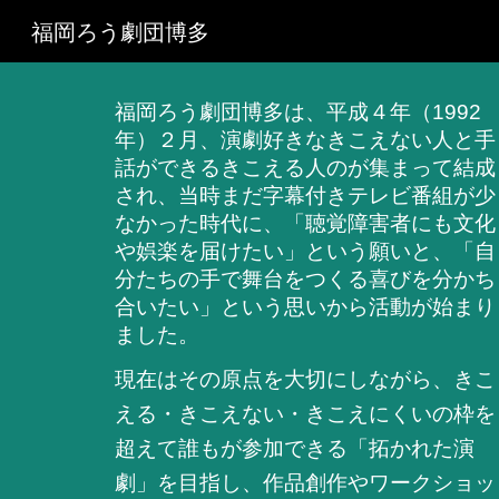
福岡ろう劇団博多
Sk
福岡ろう劇団博多は、平成４年（1992
年）２月、演劇好きなきこえない人と手
話ができるきこえる人のが集まって結成
され、当時まだ字幕付きテレビ番組が少
なかった時代に、「聴覚障害者にも文化
や娯楽を届けたい」という願いと、「自
分たちの手で舞台をつくる喜びを分かち
合いたい」という思いから活動が始まり
ました。
現在はその原点を大切にしながら、きこ
える・きこえない・きこえにくいの枠を
超えて誰もが参加できる「拓かれた演
劇」を目指し、作品創作やワークショッ