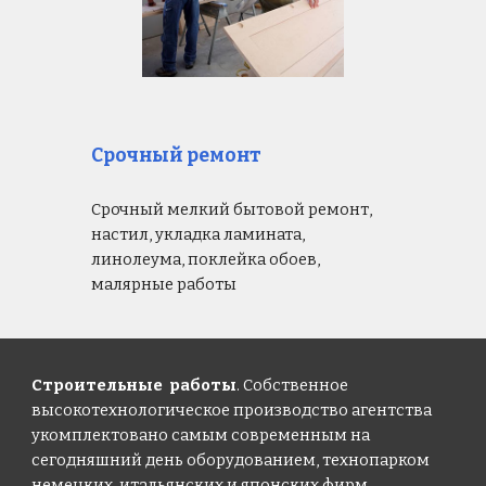
Срочный ремонт
Срочный мелкий бытовой ремонт,
настил, укладка ламината,
линолеума, поклейка обоев,
малярные работы
Строительные работы
. Собственное
высокотехнологическое производство агентства
укомплектовано самым современным на
сегодняшний день оборудованием, технопарком
немецких, итальянских и японских фирм