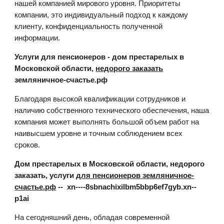
нашей компанией мирового уровня. Приоритеты
компании, это индивидуальный подход к каждому
клиенту, конфиденциальность полученной
информации.
Услуги для пенсионеров - дом престарелых в
Московской области,
недорого заказать
земляничное-счастье.рф
Благодаря высокой квалификации сотрудников и
наличию собственного технического обеспечения, наша
компания может выполнять большой объем работ на
наивысшем уровне и точным соблюдением всех
сроков.
Дом престарелых в Московской области, недорого
заказать, услуги
для пенсионеров земляничное-
счастье.рф
-- xn----8sbnachixilbm5bbp6ef7gyb.xn--
p1ai
На сегодняшний день, обладая современной