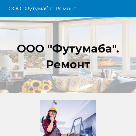
ООО "Футумаба". Ремонт
Skip to main content
Skip to navigation
ООО "Футумаба".
Ремонт