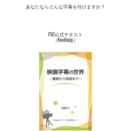
あなたならどんな字幕を付けますか？
FSC公式テキスト
（Kindle版）