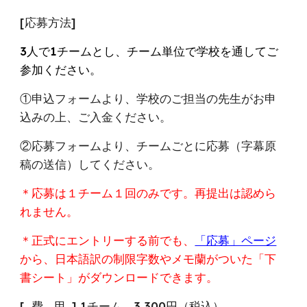
[応募方法]
3人で1チームとし、チーム単位で学校を通してご
参加ください。
①申込フォームより、学校のご担当の先生がお申
込みの上、ご入金ください。
②応募フォームより、チームごとに応募（字幕原
稿の送信）してください。
＊応募は１チーム１回のみです。再提出は認めら
れません。
＊正式にエントリーする前でも、
「応募」ページ
から、日本語訳の制限字数やメモ蘭がついた「下
書シート」がダウンロードできます。
[ 費 用 ] 1チーム 3,300円（税込）