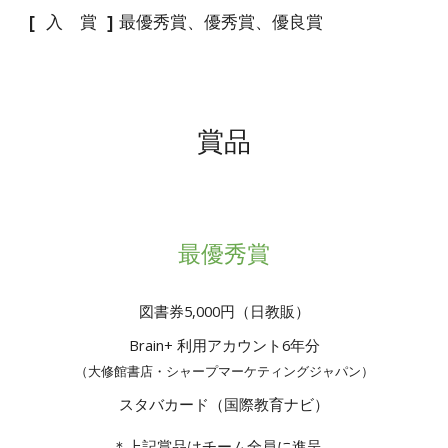
[ 入 賞 ] 最優秀賞、優秀賞、優良賞
賞品
最優秀賞
図書券5,000円（日教販）
Brain+ 利用アカウント6年分
（大修館書店・シャープマーケティングジャパン）
スタバカード（国際教育ナビ）
＊上記賞品はチーム全員に進呈。