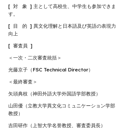
[ 対 象 ]
主として高校生、中学生も
参加できま
す。
[ 目 的 ]
異文化理解と日本語及び英語の表現力
向上
[ 審査員 ]
＜一次・二次審査統括＞
光藤京子（FSC Technical Director）
＜最終審査＞
矢頭典枝（神田外語大学外国語学部教授）
山田優（立教大学異文化コミュニケーション学部
教授）
吉田研作（上智大学名誉教授、審査委員長）