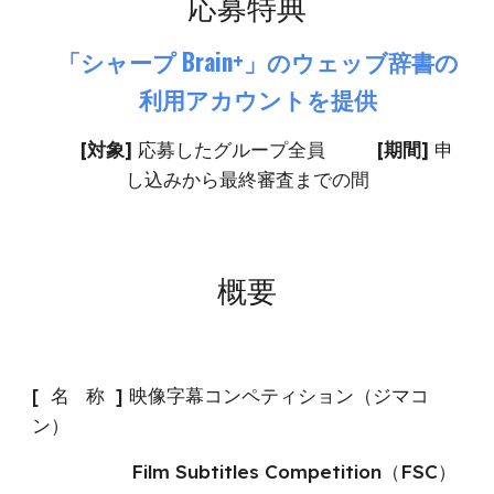
応募特典
「シャープ Brain+」のウェッブ辞書の
利用アカウントを提供
[対象]
応募
したグループ全員
[期間]
申
し込みから最終審査までの間
概要
[ 名 称 ]
映像字幕コンペティション（ジマコ
ン）
Film Subtitles Competition（FSC）