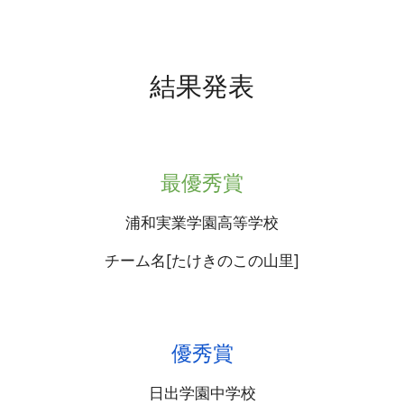
結果発表
最優秀賞
浦和実業学園高等学校
チーム名[たけきのこの山里]
優秀賞
日出学園中学校