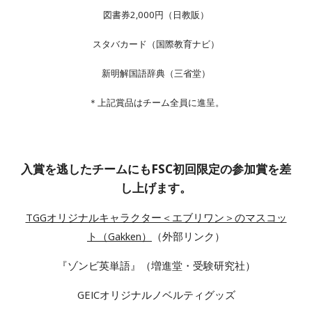
図書券2,000円（日教販）
スタバカード（国際教育ナビ）
新明解国語辞典（三省堂）
＊上記賞品はチーム全員に進呈。
入賞を逃したチームにもFSC初回限定の参加賞を差
し上げます。
TGGオリジナルキャラクター＜エブリワン＞のマスコッ
ト（Gakken）
（外部リンク）
『ゾンビ英単語』（増進堂・受験研究社）
GEICオリジナルノベルティグッズ