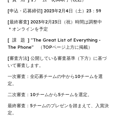
[申込・応募締切]
2023年
2
月4日（土）
23
：
59
[最終審査] 2023年2月23日（祝）時間は調整中
＊オンラインを予定
[ 課 題 ] "The Great List of Everything -
The Phone" （TOPページ上方に掲載）
[審査方法] 公開している審査基準（下方）に基づ
いて審査します。
一次審査：全応募チームの中から10チームを選
定。
二次審査：10チームから5チームを選定。
最終審査：5チームのプレゼンを踏まえて、入賞決
定。