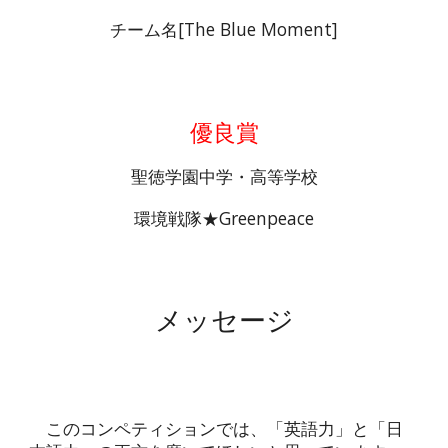
チーム名[The Blue Moment]
優良賞
聖徳学園中学・高等学校
環境戦隊★Greenpeace
メッセージ
このコンペティションでは、「英語力」と「日