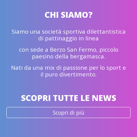
CHI SIAMO?
Siamo una società sportiva dilettantistica
di pattinaggio
i
n linea
con sede
a Berzo San Fermo,
piccolo
paesino della bergamasca.
N
ati
d
a una mix di passione per lo sport e
il puro divertimento.
SCOPRI TUTTE LE NEWS
Scopri di più