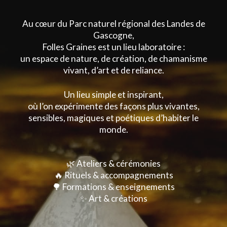
Au cœur du Parc naturel régional des Landes de
Gascogne,
Folles Graines est un lieu laboratoire :
un espace de nature, de création, de chamanisme
vivant, d’art et de reliance.
Un lieu simple et inspirant,
où l’on expérimente des façons plus vivantes,
sensibles, magiques et poétiques d’habiter le
monde.
🌿 Ateliers & cérémonies
🔥 Rituels & accompagnements
🌳 Formations & enseignements
✨ Art & créations