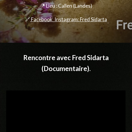
📍 Lieu : Callen (Landes)
🔗
Facebook
_Instagram: Fred Sidarta
Rencontre avec Fred Sidarta
(Documentaire).