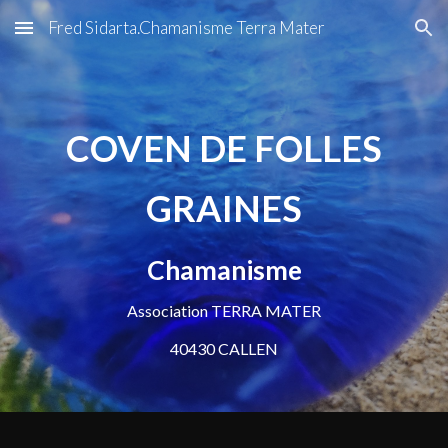
Fred Sidarta.Chamanisme Terra Mater
Skip to main content
Skip to navigation
COVEN DE FOLLES
GRAINES
Chamanisme
Association TERRA MATER
40430 CALLEN