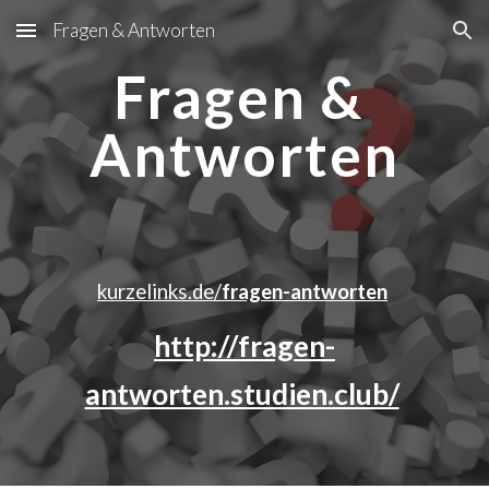
Fragen & Antworten
Skip to main content
Skip to navigation
Fragen & 
Antworten
kurzelinks.de/
fragen-antworten
http://fragen-
antworten.studien.club/