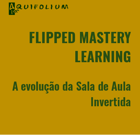
Skip to main content
Skip to navigation
FLIPPED MASTERY
LEARNING
A evolução da Sala de Aula
Invertida