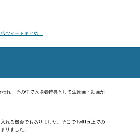
報告ツイートまとめ」
が行われ、その中で入場者特典として生原画・動画が
る機会でもありました。そこでTwitter上での
始まりました。