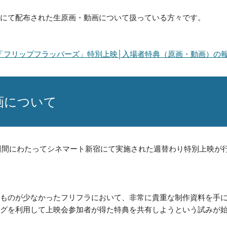
にて配布された生原画・動画について扱っている方々です。
「フリップフラッパーズ」特別上映│入場者特典（原画・動画）の
画について
約2週間にわたってシネマート新宿にて実施された週替わり特別上映
のが少なかったフリフラにおいて、非常に貴重な制作資料を手に入れ
タグを利用して上映会参加者が得た特典を共有しようという試みが