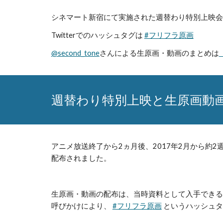
シネマート新宿にて実施された週替わり特別上映会
Twitterでのハッシュタグは 
#フリフラ原画
@second_tone
さんによる生原画・動画のまとめは
週替わり特別上映と生原画動
アニメ放送終了から2ヵ月後、2017年2月から
配布されました。
生原画・動画の配布は、当時資料として入手できるも
呼びかけにより、 
#フリフラ原画
 というハッシュ