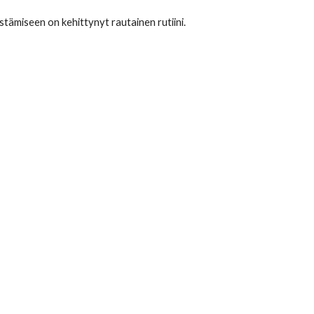
stämiseen on kehittynyt rautainen rutiini.