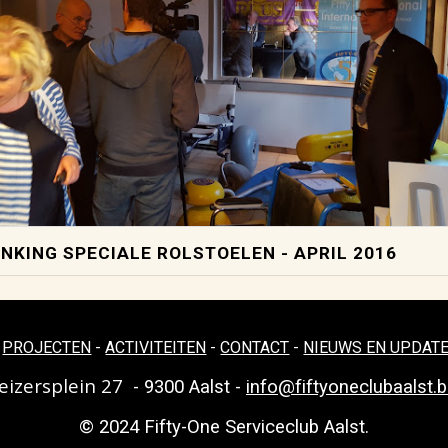
NKING SPECIALE ROLSTOELEN - APRIL 2016
-
PROJECTEN
-
ACTIVITEITEN
-
CONTACT
-
NIEUWS EN UPDAT
eizersplein 27
- 9300 Aalst -
info@fiftyoneclubaalst.
© 2024 Fifty-One Serviceclub Aalst.