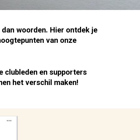
 dan woorden. Hier ontdek je
hoogtepunten van onze
ze clubleden en supporters
men het verschil maken!