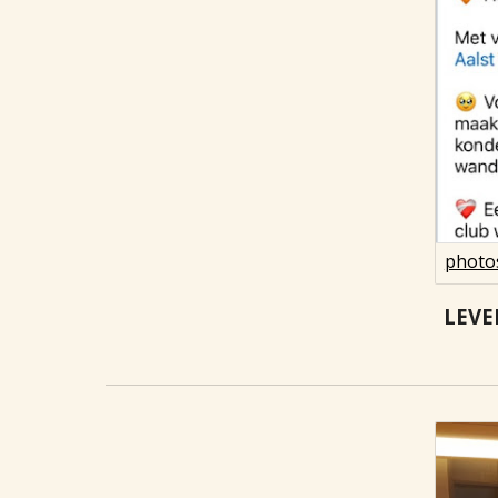
photo
LEVE