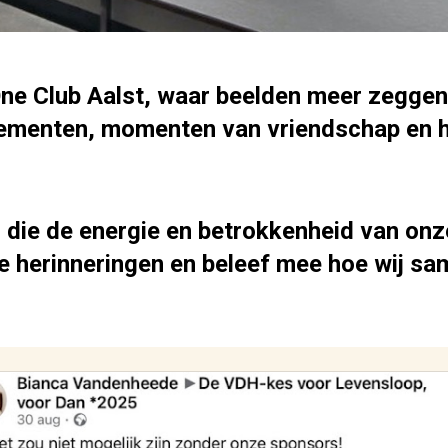
ne Club Aalst, waar beelden meer zeggen
nementen, momenten van vriendschap en 
's die de energie en betrokkenheid van on
e herinneringen en beleef mee hoe wij sa