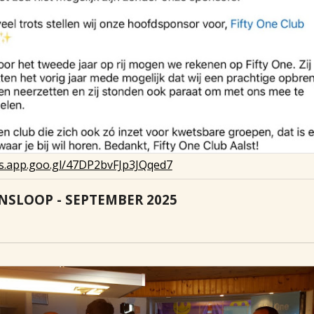
s.app.goo.gl/47DP2bvFJp3JQqed7
NSLOOP - SEPTEMBER 2025