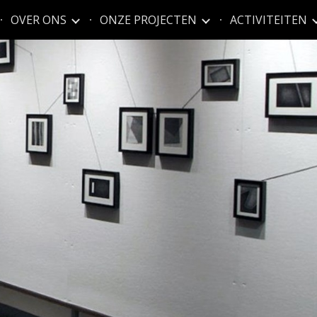
OVER ONS
ONZE PROJECTEN
ACTIVITEITEN
ip to main content
Skip to navigat