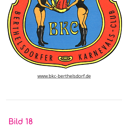
www.bkc-berthelsdorf.de
Bild
18