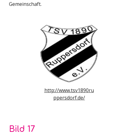
Gemeinschaft.
http://www.tsv1890ru
ppersdorf.de/
Bild 1
7