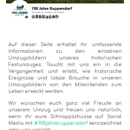
Auf dieser Seite erhaltet ihr umfassende
Informationen zu den einzelnen
Umzugsbildern
unseres
historischen
Festumzuges. Taucht mit uns ein in die
Vergangenheit und erlebt, wie historische
Ereignisse und lokale Bräuche in unseren
Umzugsbildern von den Mitwirkenden zum
Leben erweckt werden.
Wir wünschen euch ganz viel Freude an
unserem Umzug und freuen uns natürlich,
wenn ihr eure Schnappschüsse auf
S
ocial
Media mit
#700jahreruppersdorf
kennzeichnet
oder uns verlinkt.