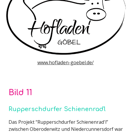
www.hofladen-goebel.de/
Bild
11
Rupperschdurfer Schienenrad'l
Das Projekt “Rupperschdurfer Schienenrad'l”
zwischen Oberoderwitz und Niedercunnersdorf war