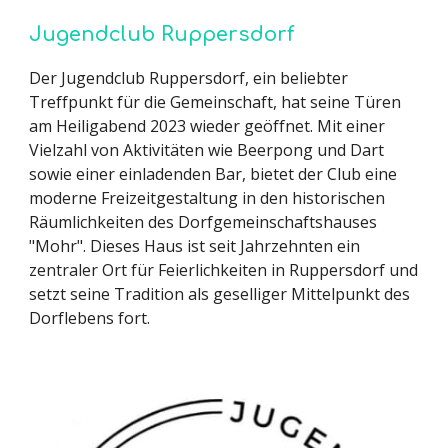
Jugendclub Ruppersdorf
Der Jugendclub Ruppersdorf, ein beliebter
Treffpunkt für die Gemeinschaft, hat seine Türen
am Heiligabend 2023 wieder geöffnet. Mit einer
Vielzahl von Aktivitäten wie Beerpong und Dart
sowie einer einladenden Bar, bietet der Club eine
moderne Freizeitgestaltung in den historischen
Räumlichkeiten des Dorfgemeinschaftshauses
"Mohr". Dieses Haus ist seit Jahrzehnten ein
zentraler Ort für Feierlichkeiten in Ruppersdorf und
setzt seine Tradition als geselliger Mittelpunkt des
Dorflebens fort.