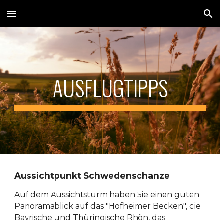
Skip to main content
Skip to navigation
AUSFLUGTIPPS
Aussichtpunkt Schwedenschanze
Auf dem Aussichtsturm haben Sie einen guten
Panoramablick auf das "Hofheimer Becken", die
Bayrische und Thüringische Rhön, das