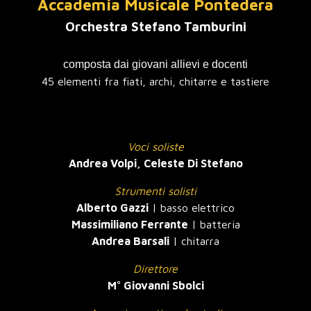
Accademia Musicale Pontedera
Orchestra Stefano Tamburini
composta dai giovani allievi e docenti
45 elementi fra fiati, archi, chitarre e tastiere
Voci soliste
Andrea Volpi, Celeste Di Stefano
Strumenti solisti
Alberto Gazzi
| basso elettrico
Massimiliano Ferrante
| batteria
Andrea Barsali
| chitarra
Direttor
e
M° Giovanni Sbolci