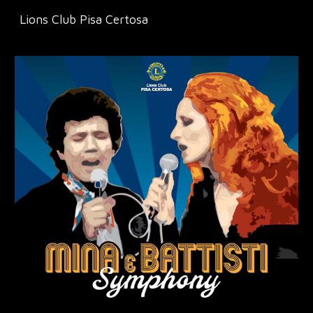
Lions Club Pisa Certosa
Skip to main content
Skip to navigation