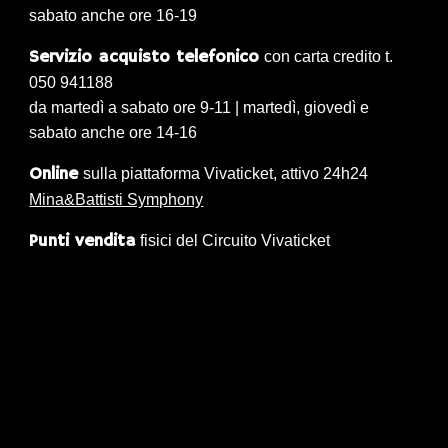
sabato anche ore 16-19
Servizio acquisto telefonico
con carta credito t.
050 941188
da martedì a sabato ore 9-11 | martedì, giovedì e
sabato anche ore 14-16
Online
sulla piattaforma V
ivaticket
, attivo 24h24
Mina&Battisti Symphony
Punti
vendita
fisici del Circuito Vivaticket