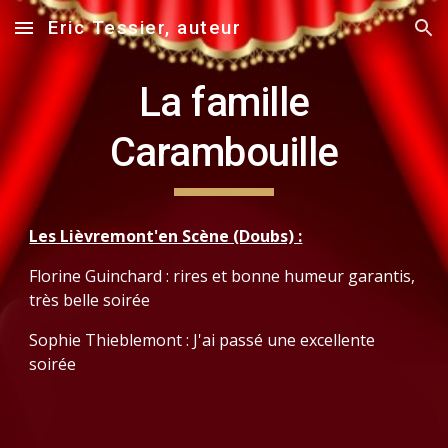
Eric Tessier, auteur
Skip to main content
Skip to navigation
La famille
Carambouille
Les Lièvremont'en Scène (Doubs) :
Florine Guinchard : rires et bonne humeur garantis,
très belle soirée
Sophie Thieblemont : J'ai passé une excellente
soirée