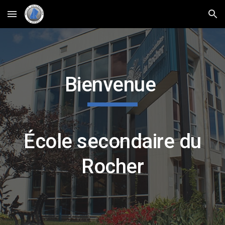
Skip to main content
Skip to navigation
Bienvenue
École secondaire du
Rocher