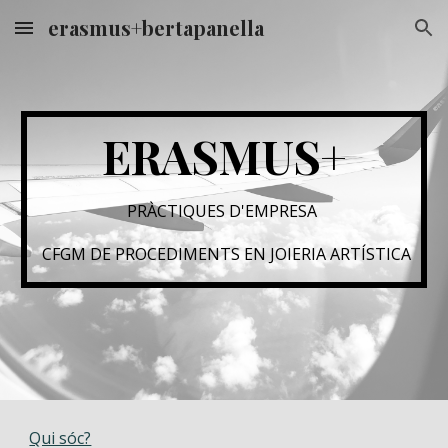
erasmus+bertapanella
Skip to main content
Skip to navigation
ERASMUS+
PRÀCTIQUES D'EMPRESA 
 CFGM DE PROCEDIMENTS EN JOIERIA ARTÍSTICA
Qui sóc?