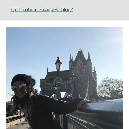
Què trobem en aquest blog?