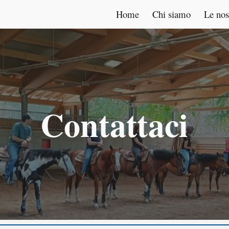
Home
Chi siamo
Le nost
ip to main content
Skip to navigat
Contattaci