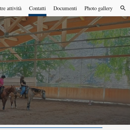
re attività
Contatti
Documenti
Photo gallery
ion