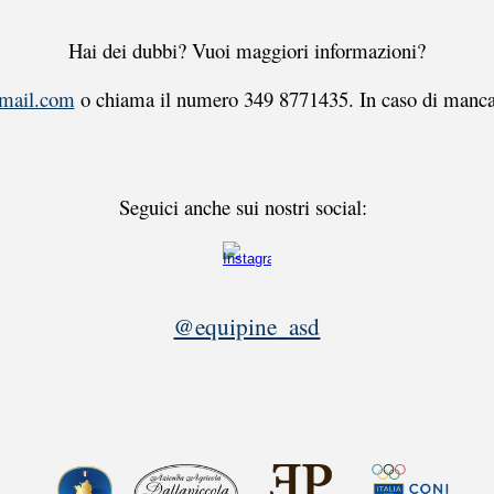
Hai dei dubbi? Vuoi maggiori informazioni?
mail.com
o chiama il numero 349 8771435. In caso di manca
S
eguici anche sui nostri social:
@equipine_asd