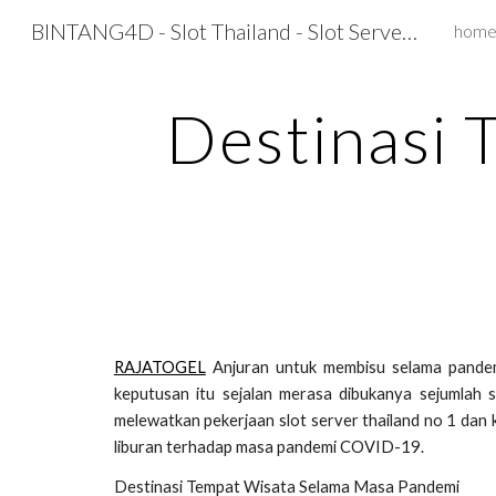
BINTANG4D - Slot Thailand - Slot Server Thailand - Situs Slot Thailand - Slot Server Thailand No 1 - Thailand Slot - Slot Thailand No 1 - Slot Thailand Gacor - Situs Thailand Slot
hom
Sk
Destinasi
RAJATOGEL
Anjuran untuk membisu selama pandem
keputusan itu sejalan merasa dibukanya sejumlah
melewatkan pekerjaan slot server thailand no 1 dan
liburan terhadap masa pandemi COVID-19.
Destinasi Tempat Wisata Selama Masa Pandemi