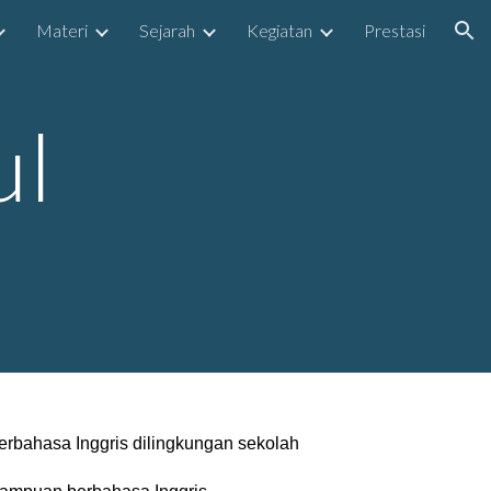
Materi
Sejarah
Kegiatan
Prestasi
ion
ul
ahasa Inggris dilingkungan sekolah