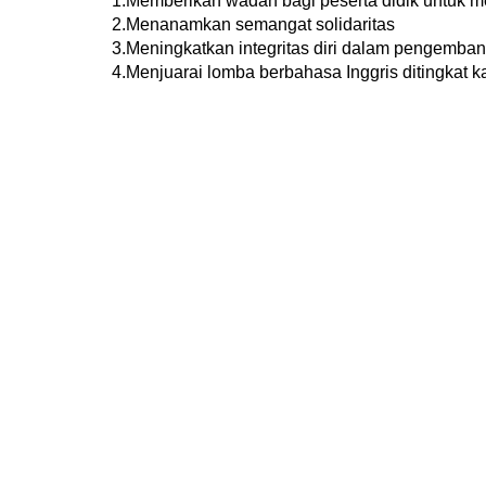
1.Memberikan wadah bagi peserta didik untuk 
2.Menanamkan semangat solidaritas
3.Meningkatkan integritas diri dalam pengemba
4.Menjuarai lomba berbahasa Inggris ditingkat k