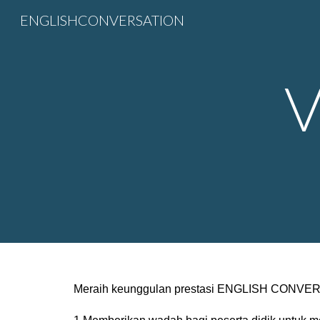
ENGLISHCONVERSATION
Sk
V
Meraih keunggulan prestasi ENGLISH CONVER