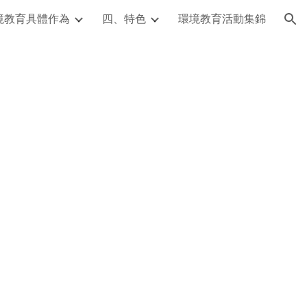
境教育具體作為
四、特色
環境教育活動集錦
ion