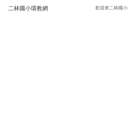
二林國小環教網
歡迎來二林國小
Sk