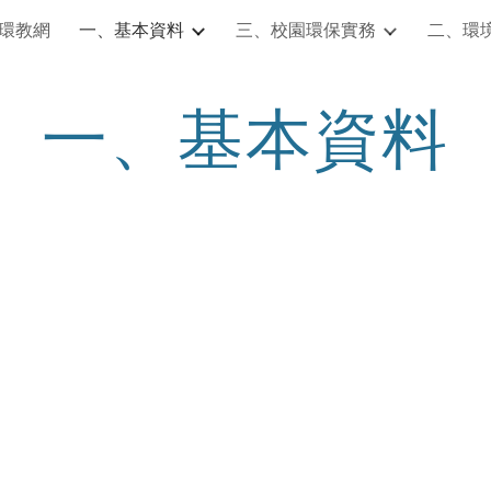
環教網
一、基本資料
三、校園環保實務
二、環
ip to main content
Skip to navigat
一、基本資料