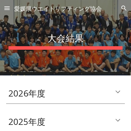
愛媛県ウエイトリフティング協会
Skip to main content
Skip to navigation
大会結果
2026年度
2025年度