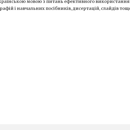
країнською мовою з питань ефективного використання с
афій і навчальних посібників, дисертацій, слайдів тощ