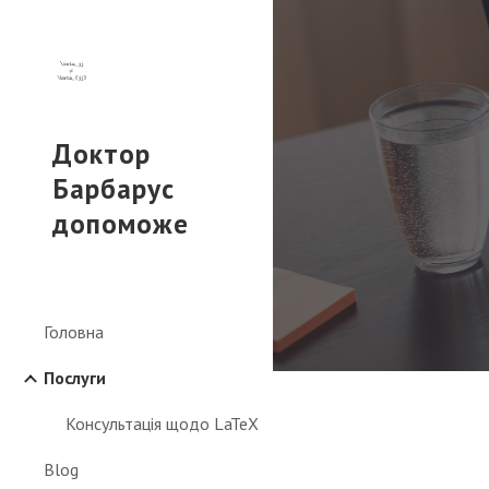
Sk
Доктор
Барбарус
допоможе
Головна
Послуги
Консультація щодо LaTeX
Blog