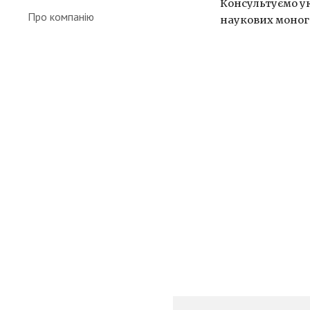
Консультуємо у
Про компанію
наукових моногр