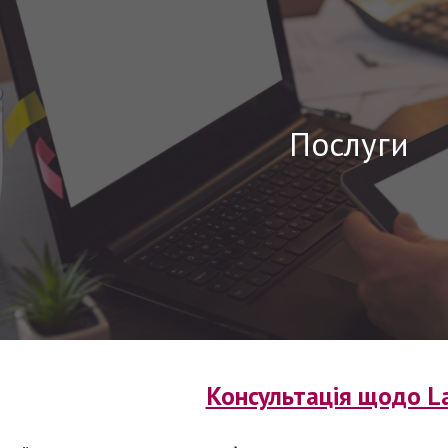
ip to main content
Skip to navigat
Послуги
Консультація щодо L