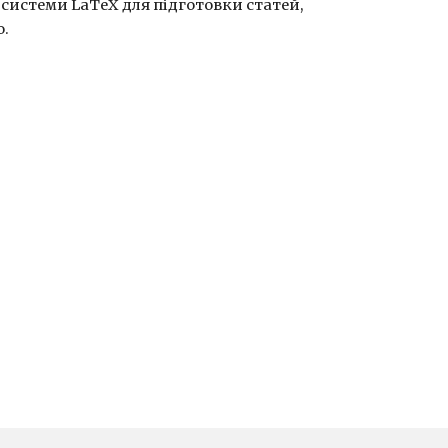
истеми LaTeX для підготовки статей, 
о.