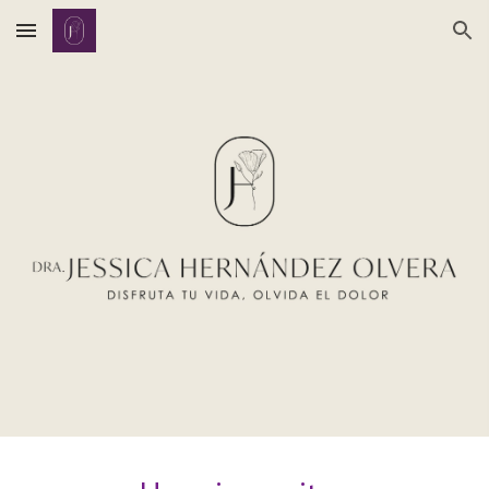
Skip to main content
Skip to navigation