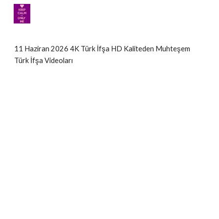
Skip to main content
Skip to navigation
11 Haziran 2026 4K Türk İfşa HD Kaliteden Muhteşem
Türk İfşa Videoları