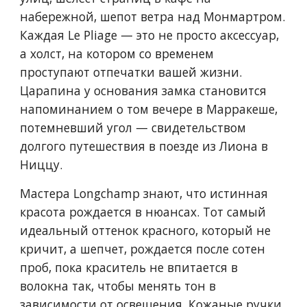
набережной, шепот ветра над Монмартром.
Каждая Le Pliage — это не просто аксессуар,
а холст, на котором со временем
проступают отпечатки вашей жизни.
Царапина у основания замка становится
напоминанием о том вечере в Марракеше,
потемневший угол — свидетельством
долгого путешествия в поезде из Лиона в
Ниццу.
Мастера Longchamp знают, что истинная
красота рождается в нюансах. Тот самый
идеальный оттенок красного, который не
кричит, а шепчет, рождается после сотен
проб, пока краситель не впитается в
волокна так, чтобы менять тон в
зависимости от освещения. Кожаные ручки,