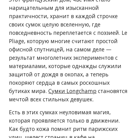
нарицательным для изысканной
практичности, хранит в каждой строчке
своих сумок целую вселенную, где
повседневность переплетается с поэзией. Le
Pliage, которую многие считают простой
офисной спутницей, на самом деле —
результат многолетних экспериментов с
материалами, которые однажды служили
защитой от дождя в окопах, а теперь
покоряют сердца в самых роскошных
бутиках мира.
Сумки Longchamp
становятся
мечтой всех стильных девушек.
Есть в этих сумках неуловимая магия,
которая проявляется только в движении.
Как будто кожа помнит ритм парижских
улиц, шелест страниц в кафе на