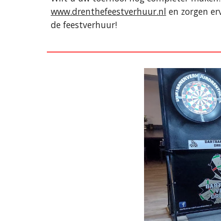
www.drenthefeestverhuur.nl
en zorgen er
de feestverhuur!