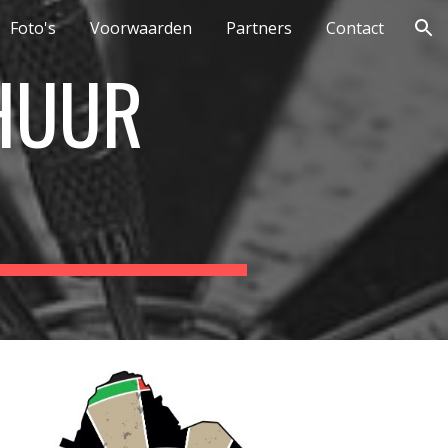
Foto's
Voorwaarden
Partners
Contact
ion
HUUR