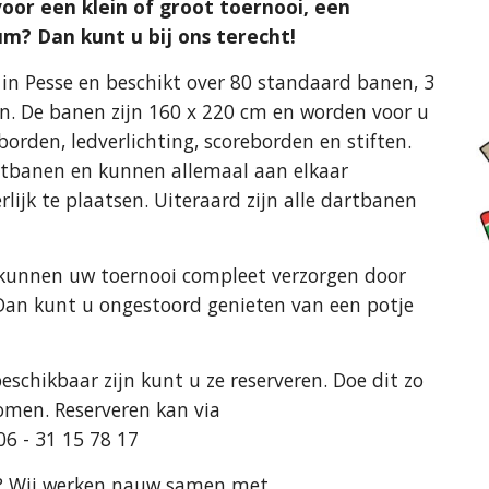
oor een klein of groot toernooi, een
eum? Dan kunt u bij ons terecht!
in Pesse en beschikt over 80 standaard banen, 3
n. De banen zijn 160 x 220 cm en worden voor u
rden, ledverlichting, scoreborden en stiften.
rtbanen en kunnen allemaal aan elkaar
lijk te plaatsen. Uiteraard zijn alle dartbanen
j kunnen uw toernooi compleet verzorgen door
Dan kunt u ongestoord genieten van een potje
eschikbaar zijn kunt u ze reserveren. Doe dit zo
omen. Reserveren kan via
06 - 31 15 78 17
n? Wij werken nauw samen met