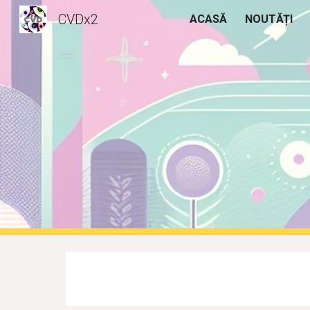
CVDx2
ACASĂ
NOUTĂȚI
Sk