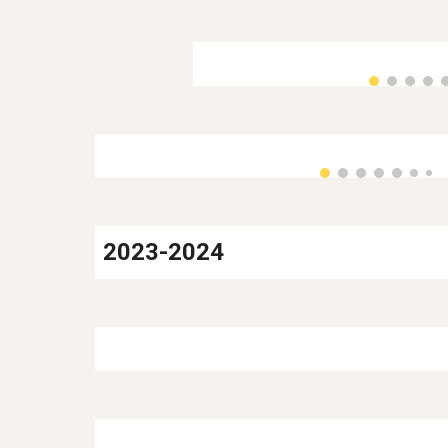
2023-2024