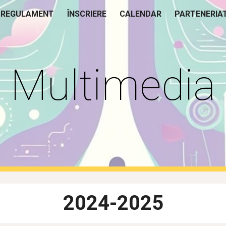
REGULAMENT
ÎNSCRIERE
CALENDAR
PARTENERIA
ip to main content
Skip to navigat
Multimedia
2024-2025