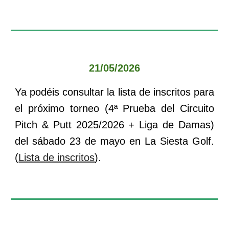
21
/0
5
/202
6
Ya podéis consultar la lista de inscritos para
el
próximo torneo (
4
ª Prueba del Circuito
Pitch & Putt 202
5
/202
6
+ Liga de Damas)
del
sábado 23 de mayo
en
La Siesta
Golf.
(
Lista de inscritos
).