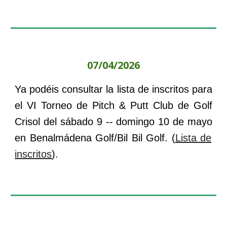
07
/0
4
/202
6
Ya podéis consultar la lista de inscritos para
el VI
Torneo de Pitch & Putt Club de Golf
Crisol
del
sábado
9
-- domingo
10
de
mayo
en
Benalmádena Golf/Bil Bil Golf
. (
Lista de
inscritos
).