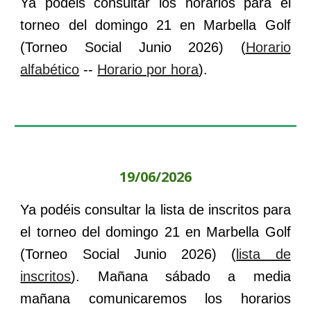
Ya podéis consultar l
os horarios
para el
torneo del
domingo
2
1
en
Marbella
Golf
(
Torneo Social
Junio
2026
) (
Horario
alfabético
--
Horario por hora
).
19/06/2026
Ya podéis consultar la lista de inscritos para
el torneo del
domingo 21
en
Marbella Golf
(
Torneo Social Junio 2026
) (
lista de
inscritos
). Maña
na sábado a media
mañana comunicaremos los horarios