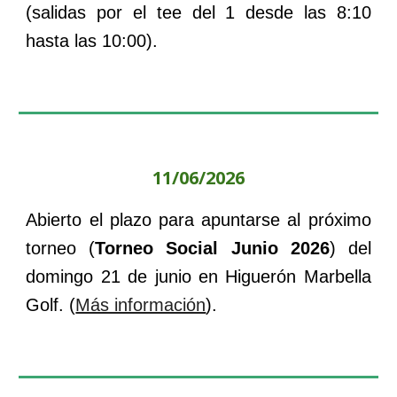
(salidas por el tee del 1 desde las 8:10
hasta las 10:00).
11
/0
6
/202
6
Abierto el plazo para apuntarse al próximo
torneo (
Torneo
Social
Junio
202
6
) del
domingo
21
de
junio
en
Higuerón Marbella
Golf. (
Más información
).