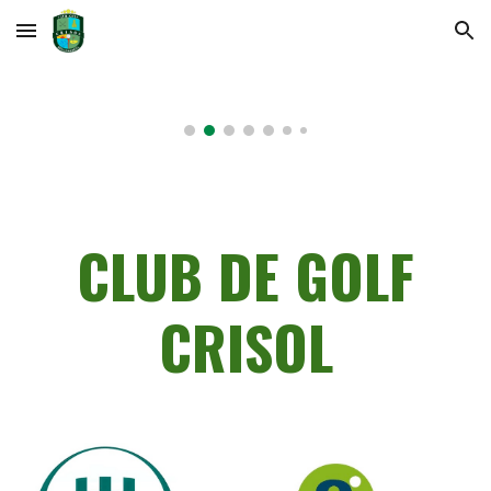
Skip to main content
Skip to navigation
CLUB DE GOLF
CRISOL