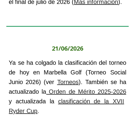
el final de
julio
de 202
6
(
Más información
).
21/06/2026
Ya se ha colgado la clasificación del torneo
de hoy en
Marbella
Golf (Torneo
Social
Junio 2026
) (ver
Torneos
). También se ha
actualizado la
Orden de Mérito 202
5
-2026
y
actualizada la
clasificación de la XVII
Ryder Cup
.