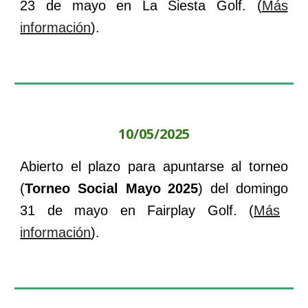
23
de
mayo
en
La Siesta
Golf. (
Más
información
).
10
/0
5
/202
5
Abierto el plazo para apuntarse al torneo
(
Torneo
Social
Mayo
202
5
) del
domingo
3
1
de
mayo
en
Fairplay
Golf. (
Más
información
).