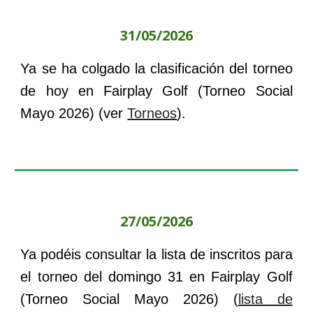
31
/
05
/202
6
Ya se ha colgado la clasificación del torneo
de hoy en
Fairplay
Golf
(
Torneo Social
Mayo 2026
) (ver
Torneos
).
27
/0
5
/2026
Ya podéis consultar la lista de inscritos para
el torneo del
domingo 31
en
Fairplay
Golf
(
Torneo Social Mayo 2026
) (
lista de