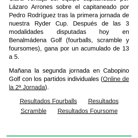
Lázaro Arrones sobre el capitaneado por
Pedro Rodríguez tras la primera jornada de
nuestra Ryder Cup. Después de las 3
modalidades disputadas hoy en
Benalmádena Golf (fourballs, scramble y
foursomes), gana por un acumulado de 13
a 5.
Mañana la segunda jorna
da en Cabopino
Golf con los partidos individuales (
Online de
la 2ª Jornada
).
Resultados Fourballs
Resultados
Scramble
Resultados Foursome