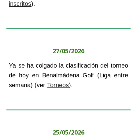
inscritos
).
27
/0
5
/2026
Ya se ha colgado la clasificación del torneo
de
hoy
en
Benalmádena
Golf
(
Liga entre
semana
) (ver
Torneos
).
25/05/2026