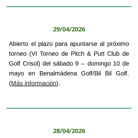
29/04/2026
Abierto el plazo para apuntarse al próximo
torneo (
VI Torneo de Pitch & Putt Club de
Golf Crisol
) del
sábado 9 -- domingo 10
de
mayo
en
Benalmádena Golf/Bil Bil Golf
.
(
Más información
).
28
/04/202
6