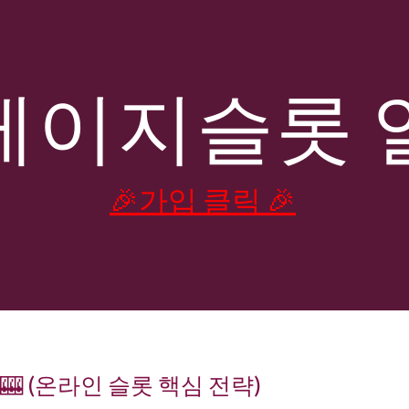
ip to main content
Skip to navigat
레이지슬롯 
🎉가입 클릭 🎉
 (온라인 슬롯 핵심 전략)