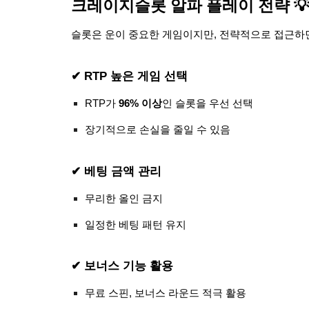
크레이지슬롯 알파 플레이 전략 
슬롯은 운이 중요한 게임이지만, 전략적으로 접근하면
✔ RTP 높은 게임 선택
RTP가
96% 이상
인 슬롯을 우선 선택
장기적으로 손실을 줄일 수 있음
✔ 베팅 금액 관리
무리한 올인 금지
일정한 베팅 패턴 유지
✔ 보너스 기능 활용
무료 스핀, 보너스 라운드 적극 활용