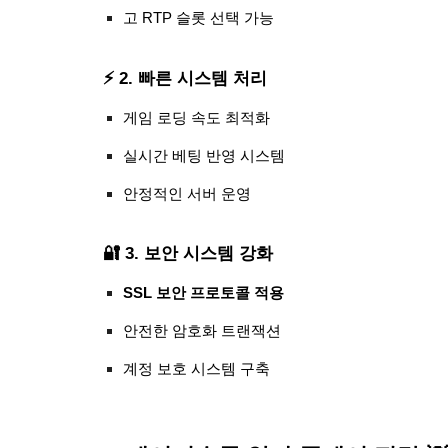
고 RTP 슬롯 선택 가능
⚡ 2. 빠른 시스템 처리
게임 로딩 속도 최적화
실시간 베팅 반영 시스템
안정적인 서버 운영
🔐 3. 보안 시스템 강화
SSL 보안 프로토콜 적용
안전한 암호화 트랜잭션
계정 보호 시스템 구축