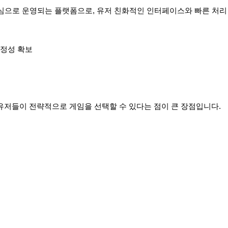
심으로 운영되는 플랫폼으로, 유저 친화적인 인터페이스와 빠른 처리
정성 확보
어 있어, 유저들이 전략적으로 게임을 선택할 수 있다는 점이 큰 장점입니다.