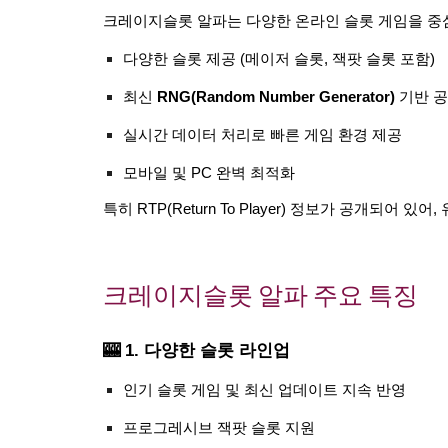
크레이지슬롯 알파는 다양한 온라인 슬롯 게임을 중
다양한 슬롯 제공 (메이저 슬롯, 잭팟 슬롯 포함)
최신
RNG(Random Number Generator)
기반 공
실시간 데이터 처리로 빠른 게임 환경 제공
모바일 및 PC 완벽 최적화
특히 RTP(Return To Player) 정보가 공개되
크레이지슬롯 알파 주요 특징
🎰 1. 다양한 슬롯 라인업
인기 슬롯 게임 및 최신 업데이트 지속 반영
프로그레시브 잭팟 슬롯 지원