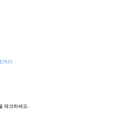
로가기
을 체크하세요.