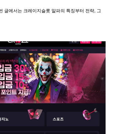
이번 글에서는 크레이지슬롯 알파의 특징부터 전략, 그