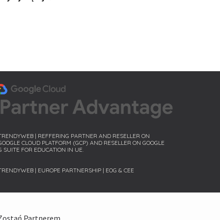
TRENDYWEB | REFFERING PARTNER AND RESELLER ON 
GOOGLE CLOUD PLATFORM (GCP) AND RESELLER ON GOOGLE 
G SUITE FOR EDUCATION IN UE.
TRENDYWEB | EUROPE PARTNERSHIP | EOG & CEE
Zostań Partnerem