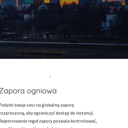
Zapora ogniowa
Podziel swoje sieci na globalną zaporę 
rozproszoną, aby ograniczyć dostęp do instancji. 
Rejestrowanie reguł zapory pozwala kontrolować, 