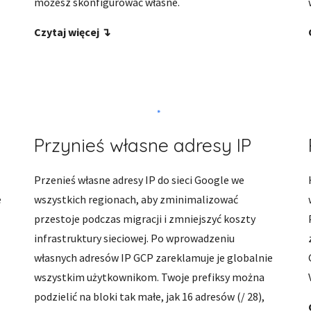
możesz skonfigurować własne. 
Czytaj więcej ↴
Przynieś własne adresy IP
Przenieś własne adresy IP do sieci Google we 
 
wszystkich regionach, aby zminimalizować 
przestoje podczas migracji i zmniejszyć koszty 
infrastruktury sieciowej. Po wprowadzeniu 
własnych adresów IP GCP zareklamuje je globalnie 
wszystkim użytkownikom. Twoje prefiksy można 
podzielić na bloki tak małe, jak 16 adresów (/ 28), 