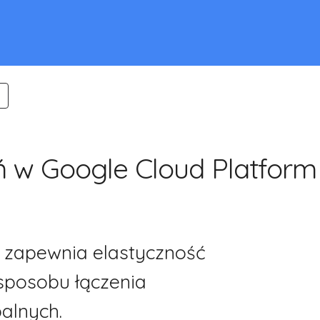
ń w Google Cloud Platform
- zapewnia elastyczność 
sposobu łączenia 
alnych. 