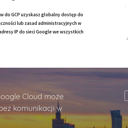
ów do GCP uzyskasz globalny dostęp do 
ączności lub zasad administracyjnych w 
dresy IP do sieci Google we wszystkich 
oogle Cloud może 
ez komunikacji w 