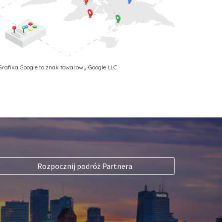
Grafika Google to znak towarowy Google LLC. 
Rozpocznij podróż Partnera