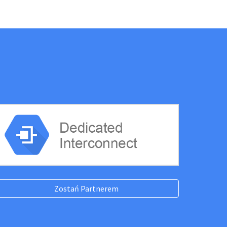
ion
Zostań Partnerem