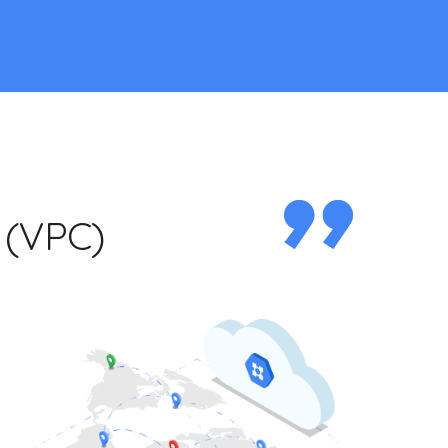
 (VPC)