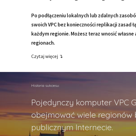
Po podłączeniu lokalnych lub zdalnych zasob
swoich VPC bez konieczności replikacji zasad ł
każdym regionie. Możesz teraz wnosić własne a
regionach.
Czytaj więcej ↴
Historia sukcesu:
Pojedynczy komputer VPC G
obejmować wiele regionów b
publicznym Internecie. 