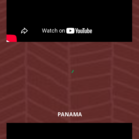
PANAMA