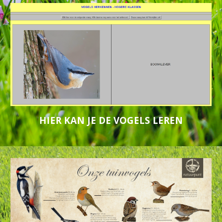
HIER KAN JE DE VOGELS LEREN