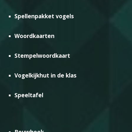
Spellenpakket vogels
Woordkaarten
Stempelwoordkaart
Vogelkijkhut in de klas
Speeltafel
Bouwhoek