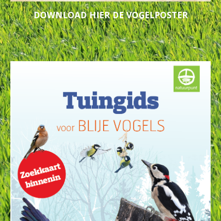
DOWNLOAD HIER DE VOGELPOSTER