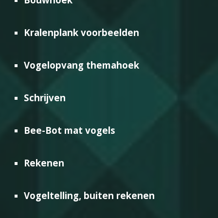
Kralenplank voorbeelden
Vogelopvang themahoek
Schrijven
Bee-Bot mat vogels
Rekenen
Vogeltelling, buiten rekenen