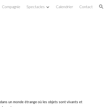
Compagnie
Spectacles
Calendrier
Contact
ion
e dans un monde étrange où les objets sont vivants et