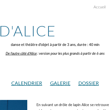
Accueil
ip to main content
Skip to navigat
D'ALICE
danse et théâtre d'objet à partir de 3 ans, durée : 40 min
De l'autre côté d'Alice
 : version pour les plus grands à partir de 6 ans
CALENDRIER
GALERIE
DOSSIER
En suivant un drôle de lapin Alice se retrouv