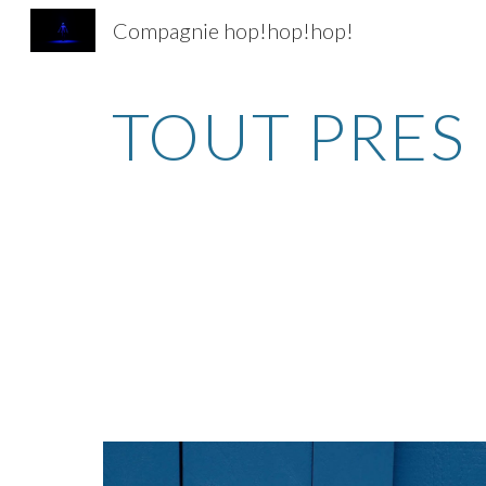
Compagnie hop!hop!hop!
Sk
TOUT PRES 