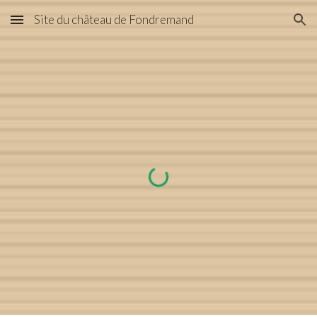
Site du château de Fondremand
Skip to main content
Skip to navigation