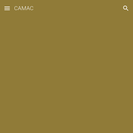
CAMAC
Skip to main content
Skip to navigation