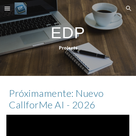
Skip to main content
Skip to navigation
EDP
Projects
Próximamente: Nuevo
CallforMe AI - 2026