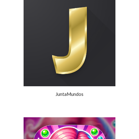
JuntaMundos