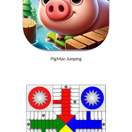
PigMan Jumping