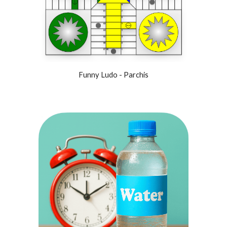
Funny Ludo - Parchis