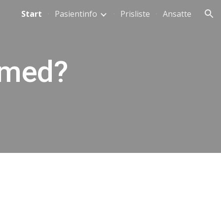
Start
Pasientinfo
Prisliste
Ansatte
ion
 med?
1