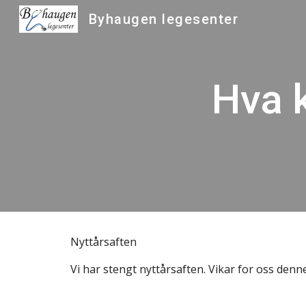
Byhaugen legesenter
Sk
Hva 
Nyttårsaften
Vi har stengt nyttårsaften. Vikar for oss denn