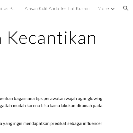
Tips Kecantikan untuk Rutinitas Perawatan Kulit Harian
Alasan Kulit Anda Terlihat Kusam
More
ion
 Kecantikan
emberikan bagaimana tips perawatan wajah agar glowing
angatlah mudah karena bisa kamu lakukan dirumah pada
ita yang ingin mendapatkan predikat sebagai influencer