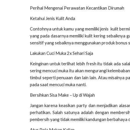
Perihal Mengenai Perawatan Kecantikan Dirumah
Ketahui Jenis Kulit Anda
Contohnya untuk kamu yang memiliki jenis kulit berm
yang pada dasarnya memiliki kulit kering sebaiknya 
sensitif yang sebaiknya menggunakan produk bonus sl
Lakukan Cuci Muka 2x Sehari Saja
Keinginan untuk terlihat lebih fresh itu tidak ada s
sering mencuci muka itu akan mengurangi kelembaban al
timbul seperti penuaan dan lain lain. Atau misalnya p
pada saat mencuci muka nanti.
Bersihkan Sisa Make – Up di Wajah
Jangan karena keasikan party dan menjadikan alasa
perhatikan. Salah satunya adalah dengan membersih
pembersih yang tidak memiliki kandungan berbahaya dal
Atur Pola Makan Kalian