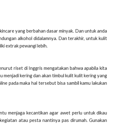
 skincare yang berbahan dasar minyak. Dan untuk anda
dungan alkohol didalamnya. Dan terakhir, untuk kulit
i extrak pewangi lebih.
enurut riset di Inggris mengatakan bahwa apabila kita
menjadi kering dan akan timbul kulit kulit kering yang
online pada maka hal tersebut bisa sambil kamu lakukan
ntu menjaga kecantikan agar awet perlu untuk dikau
 kegiatan atau pesta nantinya pas dirumah. Gunakan