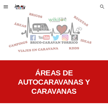
Skip to main content
Skip to navigation
ÁREAS DE
AUTOCARAVANAS Y
CARAVANAS