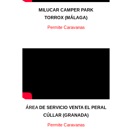
MILUCAR CAMPER PARK
TORROX
(
MÁLAGA
)
Permite Caravanas
ÁREA
DE SERVICIO VENTA EL PERAL
C
ÚLLAR
(GRANADA)
Permite Caravanas