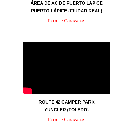
ÁREA DE AC DE PUERTO LÁPICE
PUERTO LÁPICE
(C
IUDAD REAL
)
Permite Caravanas
ROUTE 42 CAMPER PARK
YUNCLER (TOLEDO)
Permite Caravanas