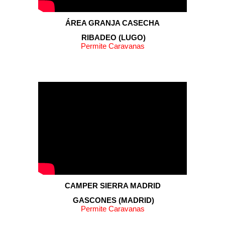
ÁREA
GRANJA CASECHA
RIBADEO
(
LUGO
)
Permite Caravanas
CAMPER SIERRA MADRID
GASCONES
(
MADRID
)
Permite Caravanas