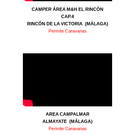
CAMPER ÁREA M&H EL RINCÓN
CAP.
4
RINCÓN DE LA VICTORIA (MÁLAGA)
Permite Caravanas
AREA CAMPALMAR
ALMAYATE
(MÁLAGA)
Permite Caravanas