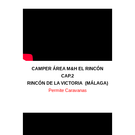
CAMPER ÁREA M&H EL RINCÓN
CAP.
2
RINCÓN DE LA VICTORIA (MÁLAGA)
Permite Caravanas