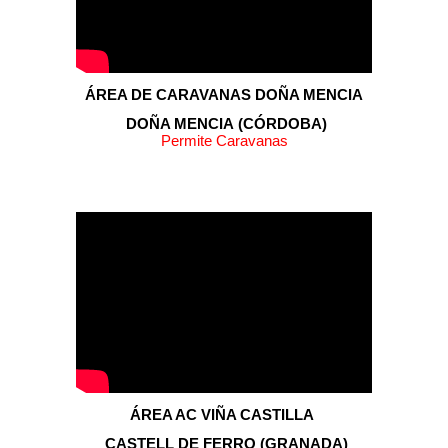
ÁREA DE CARAVANAS DOÑA MENCIA
DOÑA MENCIA
(C
ÓRDOBA
)
Permite Caravanas
ÁREA AC VIÑA CASTILLA
CASTELL DE FERRO
(
GRANADA
)