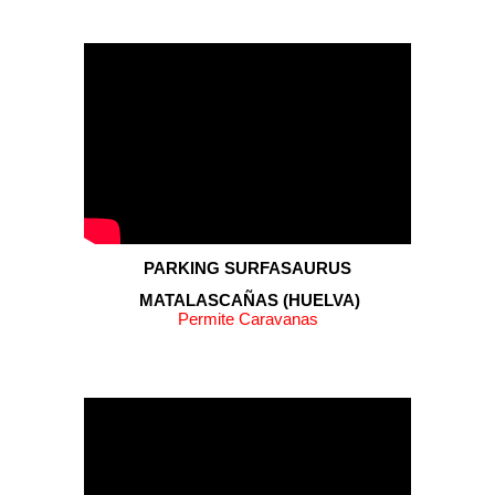
PARKING SURFASAURUS
MATALASCAÑAS
(
HUELVA
)
Permite Caravanas