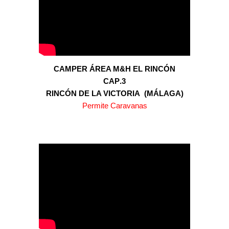
CAMPER ÁREA M&H EL RINCÓN
CAP
.3
RINCÓN DE LA VICTORIA (MÁLAGA)
Permite Caravanas