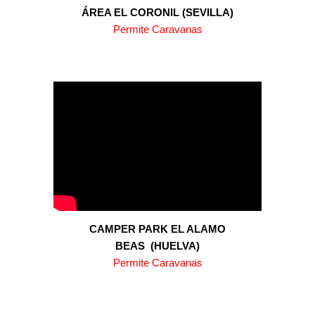
ÁREA
EL CORONIL
(
SEVILLA
)
Permite Caravanas
CAMPER PARK EL ALAMO
BEAS
(
HUELVA
)
Permite Caravanas