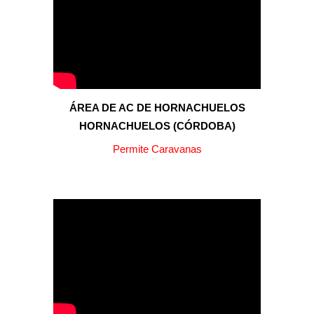
ÁREA D
E AC DE HORNACHUELOS
HORNACHUELOS
(
CÓRDOBA
)
Permite Caravanas