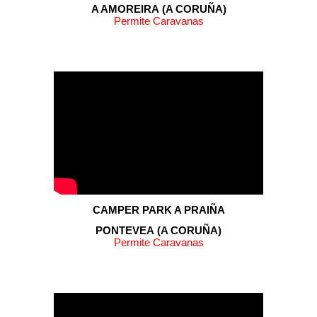
A AMOREIRA
(A CORUÑA)
Permite Caravanas
CAMPER PARK
A PRAIÑA
PONTEVEA
(A CORUÑA)
Permite Caravanas