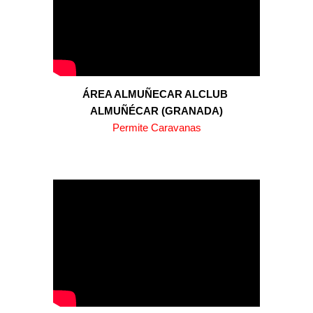
ÁREA ALMUÑECAR ALCLUB
ALMUÑÉCAR (GRANADA)
Permite Caravanas