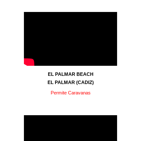
EL PALMAR BEACH
EL PALMAR
(
CADIZ
)
P
ermite Caravanas