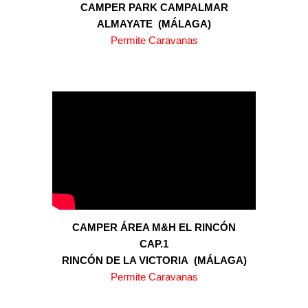
CAMPER PARK
CAMPALMAR
AL
MAYATE
(
MÁLAGA
)
Permite Caravanas
CAMPER
ÁREA M&H EL RINCÓN
CAP.1
RINCÓN DE LA VICTORIA
(MÁLAGA)
Permite Caravanas