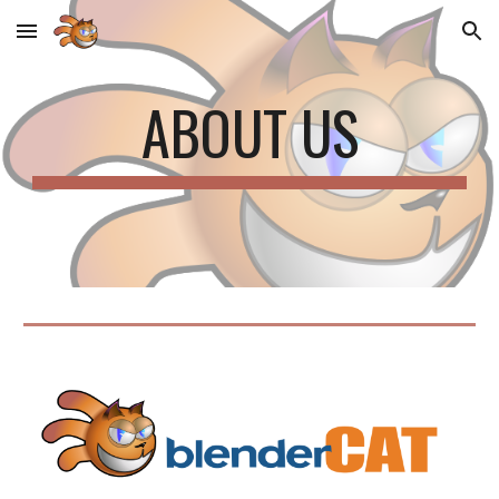
Skip to main content
Skip to navigation
ABOUT US