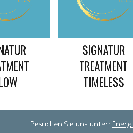
NATUR
SIGNATUR
ATMENT
TREATMENT
LOW
TIME
LESS
Besuchen Sie uns unter:
Energi
Report abuse