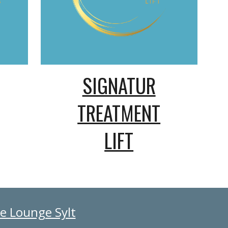
SIGNATUR
TREATMENT
LIFT
e Lounge Sylt