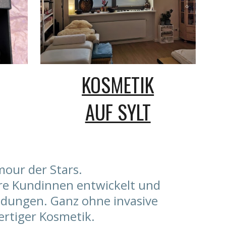
KOSMETIK
AUF SYLT
mour der Stars.
re Kundinnen entwickelt und
ndungen. Ganz ohne invasive
ertiger Kosmetik.