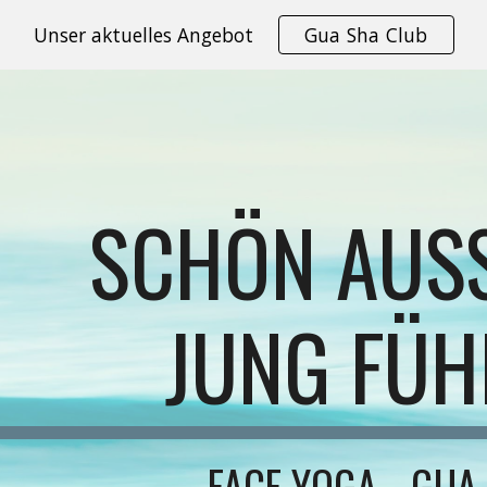
Unser aktuelles Angebot
Gua Sha Club
ip to main content
Skip to navigat
SCHÖN AUS
JUNG FÜH
FACE YOGA - GUA