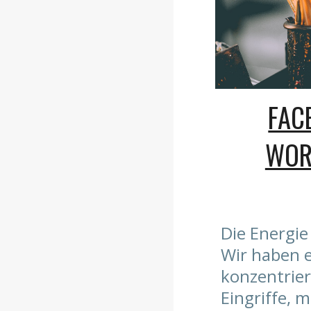
FAC
WOR
Die Energie
Wir haben 
konzentrier
Eingriffe, 