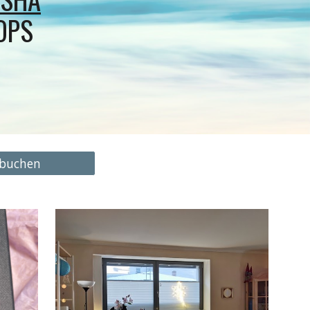
OPS
 buchen