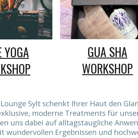
GUA SHA
E YOGA
WORKSHOP
KSHOP
 Lounge Sylt schenkt Ihrer Haut den Gla
exklusive, moderne Treatments für unse
en uns dabei auf alltagstaugliche Anwe
mit wundervollen Ergebnissen und hochw