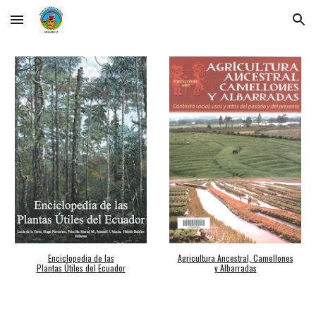
Skip to main content
Skip to navigation
Agricultura Ancestral, Camellones
Enciclopedia de las
y Albarradas
Plantas Útiles del Ecuador