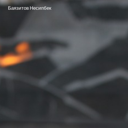
Баязитов Несипбек
Skip to main content
Skip to navigation