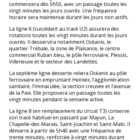
commencera dès 5h50, avec un passage toutes les
vingt minutes les jours ouvrés. Une fréquence
horaire sera maintenue durant les jours non actifs.
La ligne 6 (succédant au tracé U2) assurera des
rotations toutes les vingt minutes durant les jours
ouvrés. Il desservira notamment Océanis, le
quartier Trébale, la zone de Plaisance, le centre
commercial Ruban bleu, le pôle ferroviaire, Plessis,
Villeneuve et le secteur des Landettes.
La septième ligne desserte reliera Océanis au pôle
ferroviaire en empruntant Heinlex, l’agglomération
sanitaire, l’Immaculée, la section creusée et l’avenue
de la Paix. Elle proposera un passage toutes les
vingt minutes pendant la semaine active.
La ligne 8 (en remplacement du circuit T3) conserve
son tracé habituel en passant par Mayun, La
Chapelle-des-Marais, Saint-Joachim et Saint-Malo. Il
démarre à partir de 5h40 avec une fréquence de
trente minutes, renforcée à vingt minutes durant