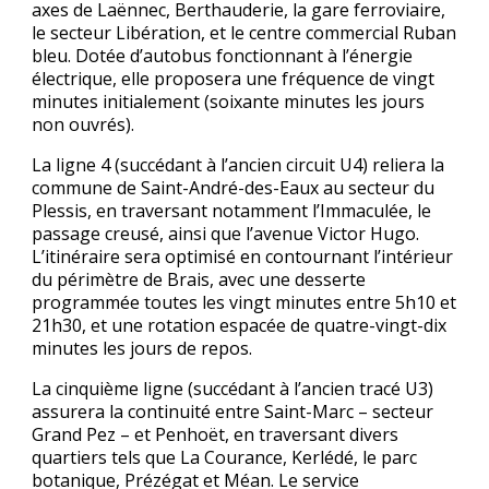
axes de Laënnec, Berthauderie, la gare ferroviaire,
le secteur Libération, et le centre commercial Ruban
bleu. Dotée d’autobus fonctionnant à l’énergie
électrique, elle proposera une fréquence de vingt
minutes initialement (soixante minutes les jours
non ouvrés).
La ligne 4 (succédant à l’ancien circuit U4) reliera la
commune de Saint-André-des-Eaux au secteur du
Plessis, en traversant notamment l’Immaculée, le
passage creusé, ainsi que l’avenue Victor Hugo.
L’itinéraire sera optimisé en contournant l’intérieur
du périmètre de Brais, avec une desserte
programmée toutes les vingt minutes entre 5h10 et
21h30, et une rotation espacée de quatre-vingt-dix
minutes les jours de repos.
La cinquième ligne (succédant à l’ancien tracé U3)
assurera la continuité entre Saint-Marc – secteur
Grand Pez – et Penhoët, en traversant divers
quartiers tels que La Courance, Kerlédé, le parc
botanique, Prézégat et Méan. Le service