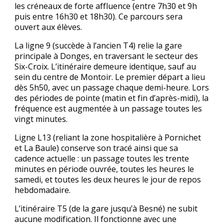
les créneaux de forte affluence (entre 7h30 et 9h
puis entre 16h30 et 18h30). Ce parcours sera
ouvert aux élèves.
La ligne 9 (succède à l’ancien T4) relie la gare
principale à Donges, en traversant le secteur des
Six-Croix. L’itinéraire demeure identique, sauf au
sein du centre de Montoir. Le premier départ a lieu
dès 5h50, avec un passage chaque demi-heure. Lors
des périodes de pointe (matin et fin d’après-midi), la
fréquence est augmentée à un passage toutes les
vingt minutes.
Ligne L13 (reliant la zone hospitalière à Pornichet
et La Baule) conserve son tracé ainsi que sa
cadence actuelle : un passage toutes les trente
minutes en période ouvrée, toutes les heures le
samedi, et toutes les deux heures le jour de repos
hebdomadaire.
L’itinéraire T5 (de la gare jusqu’à Besné) ne subit
aucune modification. Il fonctionne avec une