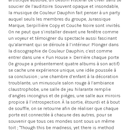
soucier de l’auditoire. Souvent opaque et insondable,
la musique de Couleur Dauphin fait penser à un party
auquel seuls les membres du groupe, Jurassique
Marque, Serpillière Copy et Couche Noire sont invités.
On ne peut que s’installer devant une fenêtre comme
un voyeur et témoigner du spectacle aussi fascinant
qu’alarmant qui se déroule à l’intérieur. Plonger dans
la discographie de Couleur Dauphin, c’est comme
entrer dans une « Fun House ». Derrière chaque porte
(le groupe a présentement quatre albums à son actif)
se cache une expérience unique, une idée poussée à
sa conclusion ; une chambre d’enfant à la décoration
troublante, un minuscule salon rouge à l’ambiance
claustrophobe, une salle de jeu hilarante remplie
d’angles incongrus et de pièges, une salle aux miroirs
propice à l’introspection. À la sortie, étourdi et à bout
de souffle, on se retourne afin de réaliser que chaque
porte est connectée à chacune des autres, pour se
souvenir que tous ces mondes sont sous un même
toit ; "Though this be madness, yet there is method