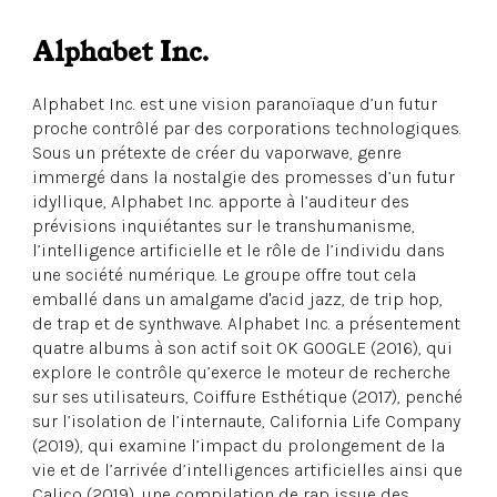
Alphabet Inc.
Alphabet Inc. est une vision paranoïaque d’un futur
proche contrôlé par des corporations technologiques.
Sous un prétexte de créer du vaporwave, genre
immergé dans la nostalgie des promesses d’un futur
idyllique, Alphabet Inc. apporte à l’auditeur des
prévisions inquiétantes sur le transhumanisme,
l’intelligence artificielle et le rôle de l’individu dans
une société numérique. Le groupe offre tout cela
emballé dans un amalgame d'acid jazz, de trip hop,
de trap et de synthwave. Alphabet Inc. a présentement
quatre albums à son actif soit OK GOOGLE (2016), qui
explore le contrôle qu’exerce le moteur de recherche
sur ses utilisateurs, Coiffure Esthétique (2017), penché
sur l’isolation de l’internaute, California Life Company
(2019), qui examine l’impact du prolongement de la
vie et de l’arrivée d’intelligences artificielles ainsi que
Calico (2019), une compilation de rap issue des