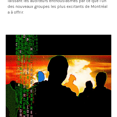
laissant les auditeurs enthousiasmés par ce que l’un
des nouveaux groupes les plus excitants de Montréal
a à offrir.