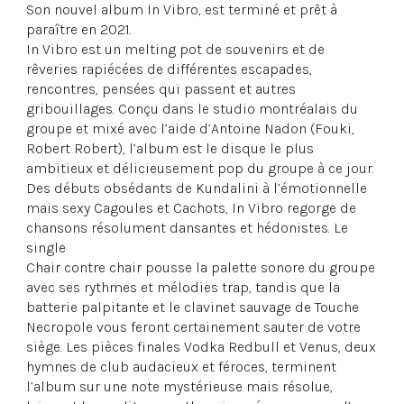
Son nouvel album In Vibro, est terminé et prêt à
paraître en 2021.
In Vibro est un melting pot de souvenirs et de
rêveries rapiécées de différentes escapades,
rencontres, pensées qui passent et autres
gribouillages. Conçu dans le studio montréalais du
groupe et mixé avec l’aide d’Antoine Nadon (Fouki,
Robert Robert), l’album est le disque le plus
ambitieux et délicieusement pop du groupe à ce jour.
Des débuts obsédants de Kundalini à l’émotionnelle
mais sexy Cagoules et Cachots, In Vibro regorge de
chansons résolument dansantes et hédonistes. Le
single
Chair contre chair pousse la palette sonore du groupe
avec ses rythmes et mélodies trap, tandis que la
batterie palpitante et le clavinet sauvage de Touche
Necropole vous feront certainement sauter de votre
siège. Les pièces finales Vodka Redbull et Venus, deux
hymnes de club audacieux et féroces, terminent
l’album sur une note mystérieuse mais résolue,