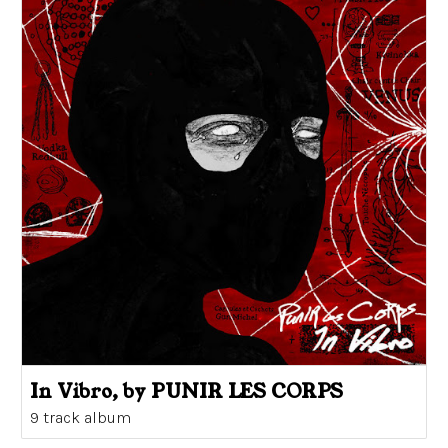
In Vibro, by PUNIR LES CORPS
9 track album