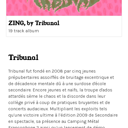
ZING, by Tribunal
19 track album
Tribunal
Tribunal fut fondé en 2008 par cinq jeunes
prépubertaires assoiffés de bruitage excentrique et
de décadence mentale dû à une surdose d'école
secondaire. Encore jeunes et naïfs, la troupe d'ados
attardés sème le chaos et la discorde dans leur
collège privé à coup de pratiques bruyantes et de
concerts audacieux. Multipliant les exploits tels
qu’une victoire ultime à l’édition 2009 de Secondaire
en spectacle, sa présence au Camping Métal
Francophone 2 ainsi qu’un lancement de démo