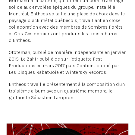
Normand à la batterie, qui offrent un point d’ancrage
solide aux envolées épiques du groupe. Installé à
Montréal, Entheos se taille une place de choix dans le
paysage black métal québecois, travaillant en close
collaboration avec des membres de Sombres Forêts
et Gris. Ces derniers ont produits les trois albums
d’Entheos:
Ototeman, publié de manière indépendante en janvier
2015, Le Zahir publié de sur l’étiquette Pest
Productions en mars 2017 puis Contient publié par
Les Disques Rabat-Joie et Wintersky Records.
Entheos travaille présentement à la composition d'un
troisième album avec un quatrième membre, le
guitariste Sébastien Lampron