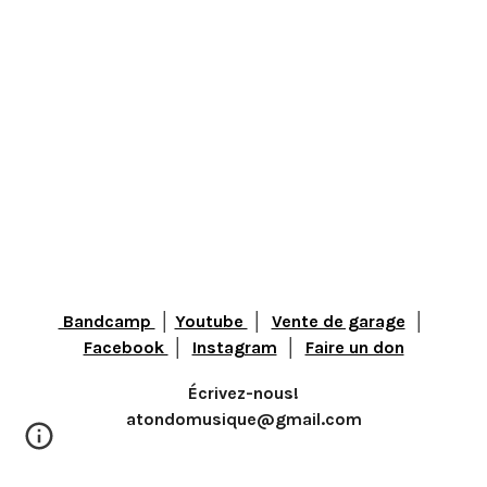
︎ Bandcamp
│
Youtube
│
Vente de garage
│
Facebook
│
Instagram
│
Faire un don
Écrivez-nous!
atondomusique@gmail.com