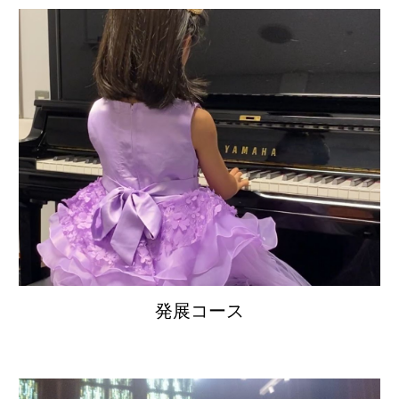
発展コース