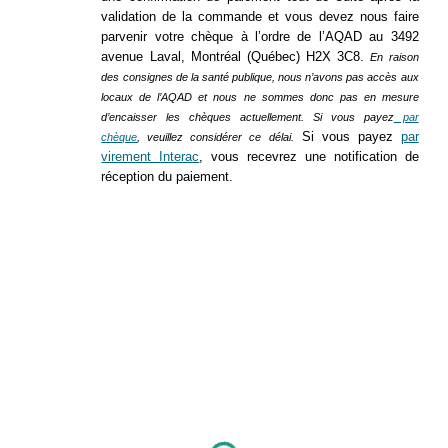
validation de la commande
et vous devez nous faire
parvenir votre chèque à l’ordre de l’AQAD au 3492
avenue Laval, Montréal (Québec) H2X 3C8.
En raison
des consignes de la santé publique, nous n’avons pas accès aux
locaux de l’AQAD et nous ne sommes donc pas en mesure
d’encaisser les chèques actuellement. Si vous payez
par
Si vous payez
par
chèque
, veuillez considérer ce délai.
virement Interac
, vous recevrez une notification de
réception du paiement.