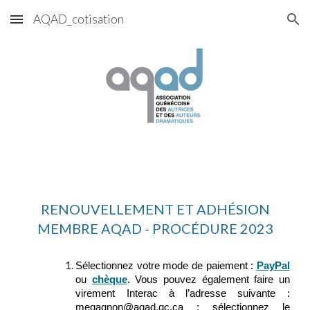
AQAD_cotisation
Skip to main content
Skip to navigation
RENOUVELLEMENT ET ADHÉSION
MEMBRE AQAD - PROCÉDURE 2023
Sélectionnez votre mode de paiement :
PayPal
ou
chèque
. Vous pouvez également faire un
virement Interac à l’adresse suivante :
megagnon@aqad.qc.ca : sélectionnez le