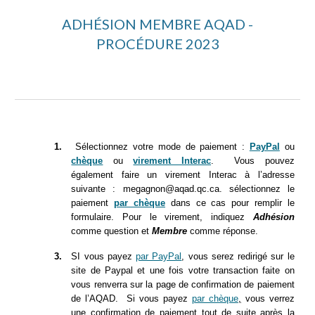
ADHÉSION MEMBRE AQAD -
PROCÉDURE 2023
1.
Sélectionnez votre mode de paiement :
PayPal
ou
chèque
ou
virement Interac
.
Vous pouvez
également faire un virement Interac à l’adresse
suivante : megagnon@aqad.qc.ca. sélectionnez le
paiement
par chèque
dans ce cas pour remplir le
formulaire. Pour le virement, indiquez
Adhésion
comme question et
Membre
comme réponse.
3.
SI vous payez
par PayPal
, vous serez redirigé sur le
site de Paypal et une fois votre transaction faite on
vous renverra sur la page de confirmation de paiement
de l’AQAD. Si vous payez
par chèque
,
vous verrez
une confirmation de paiement tout de suite après la