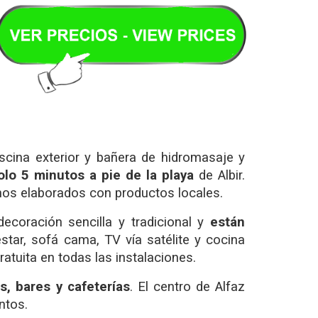
iscina exterior y bañera de hidromasaje y
lo 5 minutos a pie de la playa
de Albir.
anos elaborados con productos locales.
ecoración sencilla y tradicional y
están
star, sofá cama, TV vía satélite y cocina
atuita en todas las instalaciones.
s, bares y cafeterías
. El centro de Alfaz
ntos.