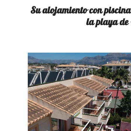
Su alojamiento con piscina 
la playa de