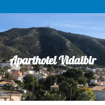
ip to main content
Skip to navigat
Aparthotel Vidalbir