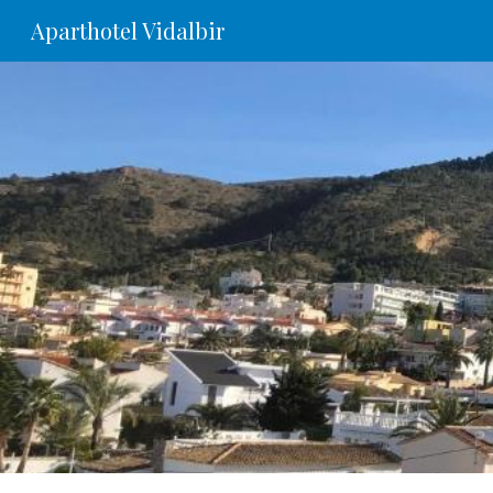
Aparthotel Vidalbir
Sk