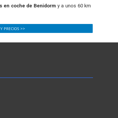
os en coche de Benidorm
y a unos 60 km
 Y PRECIOS >>