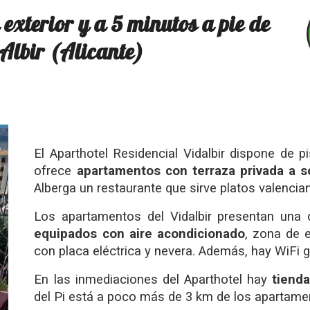
exterior y a 5 minutos a pie de 
 Albir (Alicante)
El Aparthotel Residencial Vidalbir dispone de p
ofrece
apartamentos con terraza privada a so
Alberga un restaurante que sirve platos valenci
Los apartamentos del Vidalbir presentan una d
equipados con aire acondicionado
, zona de e
con placa eléctrica y nevera. Además, hay WiFi gr
En las inmediaciones del Aparthotel hay
tienda
del Pi está a poco más de 3 km de los apartame